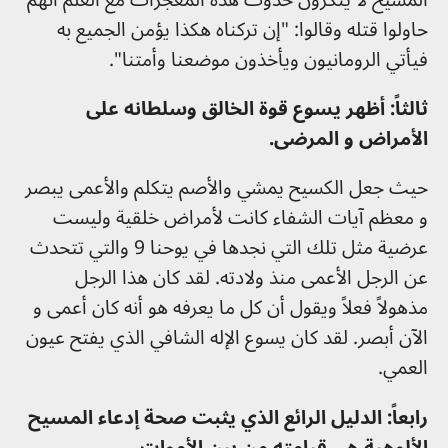
حاولوا قتله وقالوا: "إن تركناه هكذا يؤمن الجميع به
فيأتي الرومانيون ويأخذون موضعنا وأمتنا".
ثالثاً: أظهر يسوع قوة الخالق وسلطانه على
الأمراض و المرضى.
حيث جعل الكسيح يمشي والأصم يتكلم والأعمى يبصر
و معظم آيات الشفاء كانت لأمراض خلقية وليست
عرضية مثل تلك التي نجدها في يوحنا 9 والتي تتحدث
عن الرجل الأعمى منذ ولادته. لقد كان هذا الرجل
مذهولاً فعلاً ويقول أن كل ما يعرفه هو أنه كان أعمى و
الآن أبصر. لقد كان يسوع الإله الشافي الذي يفتح عيون
العمي.
رابعاً: الدليل الرائع الذي يثبت صحة إدعاء المسيح
الألوهية هي قيامته من بين الأموات.