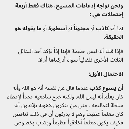
ونحن نواجه إدعاءات المسيح، هناك فقط أربعة
إحتمالات هي :
أما أنه
كاذب
أو
مجنوناً
أو
أسطورة
أو
ما يقوله هو
الحقيقة
.
فإذا قلنا أنه ليس حقيقة فإننا إذاً نؤكد أحد البدائل
الثلاث الأخرى تلقائياً سواء أدركناها أم لا.
الاحتمال الأول:
أن يسوع كذب
عندما قال عن نفسه أنه هو الله وأنه
كان يعلَم أنه ليس الله. ولكنه خدع سامعيه عمداً لإعطاء
سلطة لتعاليمه . حتى من ينكرون لاهوته يؤكدون أنه
كان معلماً عظيماً وهم لا يدركون أن في ذلك تناقض
فكيف يكون معلماً أخلاقياً عظيماً ويكذب بخصوص