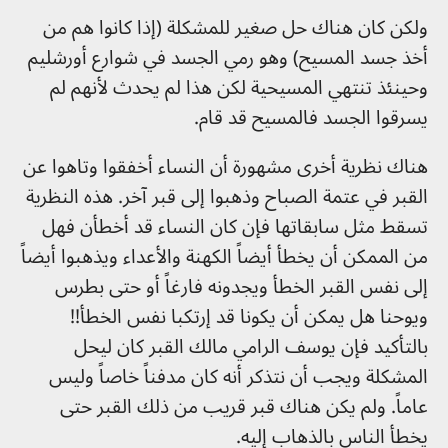
ولكن كان هناك حل صغير للمشكلة (إذا كانوا هم من
أخذ جسد المسيح) وهو رمي الجسد في شوارع أورشليم
وحينئذ تنتهي المسيحية لكن هذا لم يحدث لأنهم لم
يسرقوا الجسد فالمسيح قد قام.
هناك نظرية أخرى مشهورة أن النساء أخفقوا وتاهوا عن
القبر في عتمة الصباح وذهبوا إلى قبر آخر. هذه النظرية
تسقط مثل سابقاتها فإن كان النساء قد أخطأن فهل
من الممكن أن يخطأ أيضاً الكهنة والأعداء ويذهبوا أيضاً
إلى نفس القبر الخطأ ويجدونه فارغاً أو حتى بطرس
ويوحنا هل يمكن أن يكونا قد إرتكبا نفس الخطأ!!
بالتأكيد فإن يوسف الرامي مالك القبر كان ليحل
المشكلة ويجب أن نتذكر أنه كان مدفناً خاصاً وليس
عاماً. ولم يكن هناك قبر قريب من ذلك القبر حتى
يخطأ الناس بالذهاب إليه.