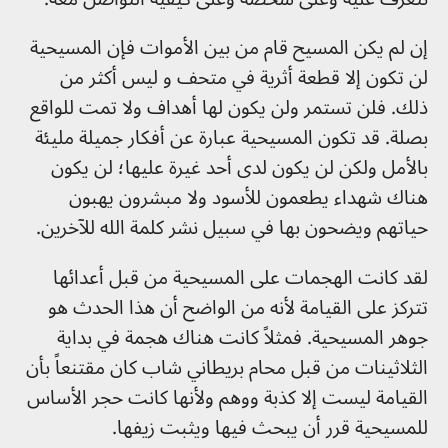
إن لم يكن المسيح قام من بين الأموات فإن المسيحية
لن تكون إلا قطعة أثرية في متحف و ليس أكثر من
ذلك. فلن تستمر ولن يكون لها أهداف ولا تمت للواقع
بصلة. قد تكون المسيحية عبارة عن أفكار جميلة مليئة
بالأمل ولكن لن يكون لدى أحد غيرة عليها؛ لن يكون
هناك شهداء يطعمون للأسود ولا مبشرون يهبون
حياتهم ويضحون بها في سبيل نشر كلمة الله للآخرين.
لقد كانت الهجمات على المسيحية من قبل أعدائها
تتركز على القيامة لأنه من الواضح أن هذا الحدث هو
جوهر المسيحية. فمثلاً كانت هناك هجمة في بداية
الثلاثينات من قبل محام بريطاني شاب كان مقتنعاً بأن
القيامة ليست إلا كذبة ووهم ولأنها كانت حجر الأساس
للمسيحية قرر أن يبحث فيها ويثبت زيفها.