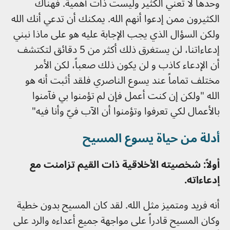
وحدها لا تعني الكثير وليست ذات أهمية. فهناك
الكثيرون ممن إدعوا أنهم الله. يمكنك أن تدعي أنك الله
ولكن السؤال الذي يجب الإجابة عليه هو على ماذا نبني
إدعاءاتنا، لن يستغرق ذلك أكثر من 5 دقائق لتكتشف
أن الإدعاء كاذب و لن يكون ذلك صعباً، لكن الأمر
مختلف تماماً عند يسوع الناصري فلقد أثبت أنه هو
الله "ولكن إن كنت أعمل فإن لم تؤمنوا بي فآمنوا
بالأعمال لكي تعرفوا وتؤمنوا أن الآب فيّ وأنا فيه"
أدلة من حياة يسوع المسيح
أولاً: شخصيته الأخلاقية ذات القيم تزامنت مع
إدعاءاته.
أنه فريد ومتميز مثل الله. لقد كان المسيح بدون خطية
وكان المسيح قادراً على مواجهة جميع أعداءه والرد على