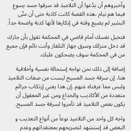
وأخبروهم أن يدّعوا أن التلاميذ قد سرقوا جسد يسوع
فيما هم نيام ،هذه القصة كانت كاذبة حتى أن متّى
البشير لم يضيع وقته في إنكارها لأنها كذبة واضحة جداً.
فتخيل نفسك أمام قاضي في المحكمة تقول بأن جارك
قد دخل منزلك وسرق جهاز التلفاز وأنت نائم فإن جميع
من في المحكمة سوف يضحكون عليك.
إضافة إلى ذلك نحن نواجه إستحالة نفسية وأخلاقية
هنا، إن سرقة جسد المسيح ليست من صفات التلاميذ
وليس مما عرفناه عنهم .إن هذا يعني إرتكاب جرائم
متعددة من الأكاذيب والخداع ومن غير المعقول أن
يكون بعض التلاميذ قد تآمروا لسرقة جسد المسيح.
واجه كل واحد من التلاميذ نوعاً من أنواع التعذيب و
البعض قد إستشهد لتصريحهم بمعتقداتهم وعدم