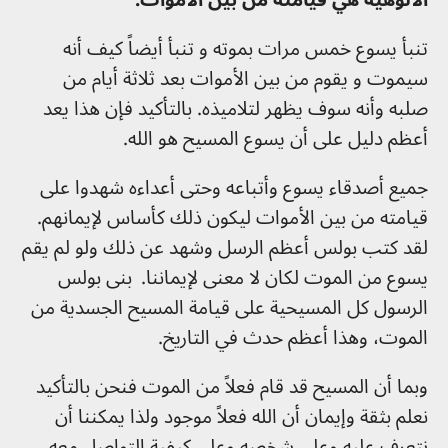
تنبأ يسوع خمس مرات بموته و تنبأ أيضاً كيف أنه
سيموت و يقوم من بين الأموات بعد ثلاثة أيام من
صلبه وأنه سوف يظهر لتلاميذه. بالتأكيد فإن هذا يعد
أعظم دليل على أن يسوع المسيح هو الله.
جميع أصدقاء يسوع وأتباعه وحتى أعداءه شهدوا على
قيامته من بين الأموات ليكون ذلك كأساس لإيمانهم.
لقد كتب بولس أعظم الرسل وشهد عن ذلك ولو لم يقم
يسوع من الموت لكان لا معنى لإيماننا.
بنى بولس
الرسول كل المسيحية على قيامة المسيح الجسدية من
الموت، وهذا أعظم حدث في التاريخ.
وبما أن المسيح قد قام فعلاً من الموت فنحن بالتأكيد
نعلم بثقة وإيمان أن الله فعلاً موجود ولذا يمكننا أن
نتعرف عليه وعلى شخصه وعلى كيفية التواصل معه.