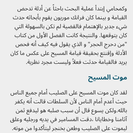
وكمحامي إبتدأ عملية البحث باحثاً عن أدلة تدحض
القيامة و بينما كان فرانك موريون يقوم بأبحاثه حدث
شيء جدير بالإهتمام فالقضية لم تكن بالسهولة التي
كان يتوقعها. والنتيجة كانت الفصل الأول من كتاب
"من دحرج الحجر" و الذي يقول فيه كيف أنه فحص
الأدلة وإقنتع بحقيقة قيامة المسيح على عكس ما كان
يريد فالقيامة حدثت فعلاً وليست مجرد نظرية.
موت المسيح
لقد كان موت المسيح على الصليب أمام جميع الناس
حيث أعدم أمام الناس لأن السلطات قالت أنه يكفر
بالله.ولكن يسوع قال أن سبب صلبه هو ليدفع ثمن
آثامنا وخطايانا ،دقت المسامير في يديه ورجليه وعلق
ليموت على الصليب وطعن بخنجر ليتأكدوا من موته.