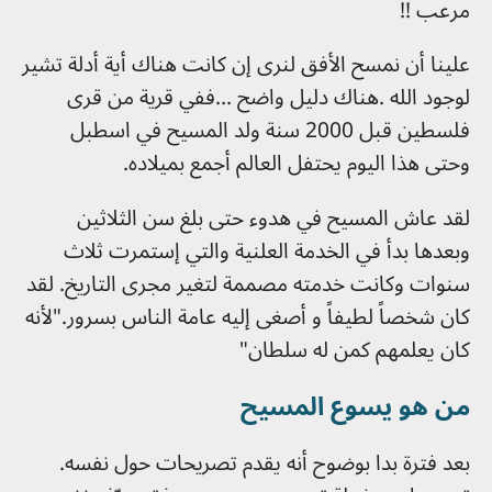
مرعب !!
علينا أن نمسح الأفق لنرى إن كانت هناك أية أدلة تشير
لوجود الله .هناك دليل واضح ...ففي قرية من قرى
فلسطين قبل 2000 سنة ولد المسيح في اسطبل
وحتى هذا اليوم يحتفل العالم أجمع بميلاده.
لقد عاش المسيح في هدوء حتى بلغ سن الثلاثين
وبعدها بدأ في الخدمة العلنية والتي إستمرت ثلاث
سنوات وكانت خدمته مصممة لتغير مجرى التاريخ. لقد
كان شخصاً لطيفاً و أصغى إليه عامة الناس بسرور."لأنه
كان يعلمهم كمن له سلطان"
من هو يسوع المسيح
بعد فترة بدا بوضوح أنه يقدم تصريحات حول نفسه.