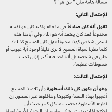
مسألة هامة مثل " من هو" ؟
الإحتمال الثاني:
تقول أنه كان صادقاً
في ما قاله ولكنه كان هو نفسه
مخدوعاً فقد كان يعتقد أنه هو الله. وفي أيامنا هذه
نسمي شخص كهذا مجنوناً فهل كان المسيح كذلك؟.
كلما نظرنا لحياة المسيح لا نرى دليلاً لوجود أية عيوب أو
خلل في شخصه بل أننا نجد فيه أكبر إتزان تحت
ضغوطات عظيمة.
الإحتمال الثالث:
وهو أن يكون كل ذلك أسطورة
وأن تلاميذ المسيح
أعجبوا بهذه القصة وكتبوها وتناقلوها عبر العصور. إن
نظرية الأسطورة دحضت بشكل كبير حيث أن
الاكتشافات تثبت بشكل حاسم ان البشائر الأربعة لحياة