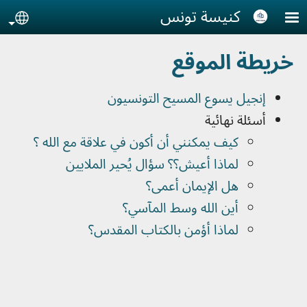
Skip to main conten
كنيسة تونس
age
خريطة الموقع
إنجيل يسوع المسيح التونسيون
أسئلة نهائية
كيف يمكنني أن أكون في علاقة مع الله ؟
لماذا أعيش؟؟ سؤال يُحير الملايين
هل الإيمان أعمى؟
أين الله وسط المآسي؟
لماذا أؤمن بالكتاب المقدس؟