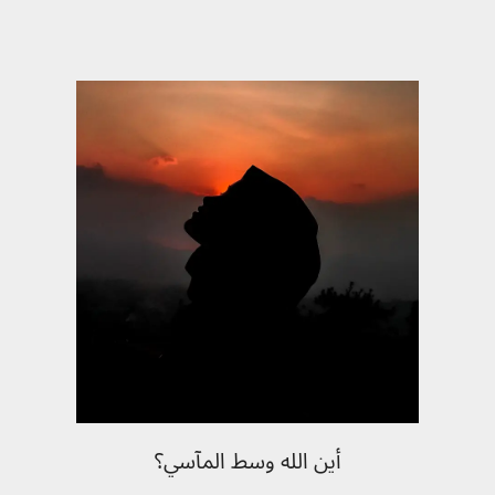
أين الله وسط المآسي؟